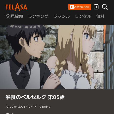
Watch now
見放題
ランキング
ジャンル
レンタル
無料
は
暴食のベルセルク 第03話
Aired on 2023/10/19
23
mins