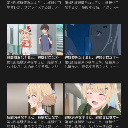
第3話 経験済みなキミに、経験ゼロ
第4話 経験済みなキミに、経験ゼロ
なオレが、サプライズする話。／中
なキミが、嫉妬する話。／クラスメ
学1年生のときにフラれた相手、マ
ートの前で、ルナの彼氏であると宣
リアが転校してきたことに驚くリュ
言したリュート。ルナもまた、リュ
ート。でも、ルナという彼女がいる
ートと付き合っていることをみんな
ので、話しかけられても距離をとる
に伝える。どよめく教室から、そっ
ようにする。そんなある日、リュー
とひとり出ていったのは、マリア。
トは、ルナの親友で鬼ギャルのニコ
リュートは追いかけ、なぜルナにつ
ルに声をかけられる。ビクビクしな
いての悪い噂を流したのかを聞く。
がら話を聞くと、もうすぐルナの誕
するとマリアは、ルナとの驚くべき
生日であることを…。
関係について…。
経験済みなキミと、経験ゼロなオレが、お付き合いする話。 第05話
経験済みなキミと、経験ゼロなオレが、お付き合いする話。 第06話
第5話 経験済みなキミと、経験ゼロ
第6話 経験済みなキミが、経験済み
なオレが、お泊まりする話。／リュ
な誰かと、浮気する話？／リュート
ートとルナは、交際一ヶ月記念に、
を夜の体育館倉庫に呼びだしたの
海へデートに行くことになった。ル
は、ルナのふりをしたマリアだっ
ナのまぶしい水着姿にドキドキのリ
た！激しく動揺するリュートに、マ
ュート。ルナの背中に日焼け止めを
リアは切々と自分の胸のうちを伝え
塗るだけでもぐったりだが、ルナの
る。「わたしは初めてを……わたし
楽しそうな様子につられて、少しず
の全てを加島くんに捧げたい！」マ
つ緊張もとけて満喫する。ところ
リアの思いを聞いたリュート
が、夕方になって天候が急変。交通
は……？さらに、二人が話している
機関が止まって…。
ところを何者かが撮影してい
て……！？
経験済みなキミと、経験ゼロなオレが、お付き合いする話。 第07話
経験済みなキミと、経験ゼロなオレが、お付き合いする話。 第08話
第7話 経験済みなキミと、経験ゼロ
第8話 経験済みなキミと、経験ゼロ
なオレが、夏まつりに行く話。／リ
なオレたちが、サバゲーする話。／