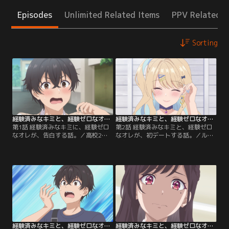
Episodes
Unlimited Related Items
PPV Related I
Sorting
経験済みなキミと、経験ゼロなオレが、お付き合いする話。 第01話
経験済みなキミと、経験ゼロなオレが、お付き合いする話。 第02話
第1話 経験済みなキミに、経験ゼロ
第2話 経験済みなキミと、経験ゼロ
なオレが、告白する話。／高校2年
なオレが、初デートする話。／ルナ
生のリュートは、量産型陰キャ男
とお付き合いすることになったリュ
子。友人も少なく、趣味はゲーム実
ート。だが、友人のイッチーとニッ
況動画を観ることぐらい。もちろん
シーからは、「告白をOKしたのは、
彼女なんて、できたことがない。と
陽キャジョークにすぎない」と言わ
ころが、ひとりだけテストの成績が
れ、すぐにフラれるのではないかと
よかったがために、学年一の美少
不安でいっぱい。ルナに話しかけら
女・ルナに告白することになる。ほ
れても、まわりの視線が気になり自
とんど話したことがなく、住む世界
信が持てない。そんな中、ルナと初
がまるでちがう存在。当然…。
デートをすることに…。
経験済みなキミと、経験ゼロなオレが、お付き合いする話。 第03話
経験済みなキミと、経験ゼロなオレが、お付き合いする話。 第04話