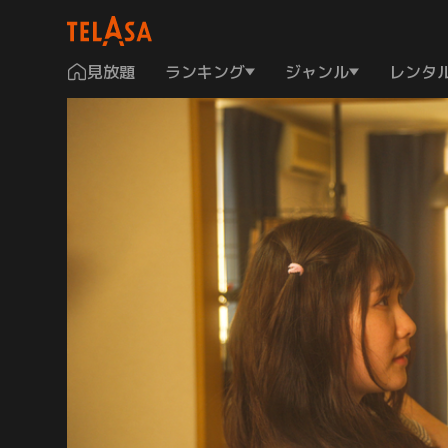
見放題
ランキング
ジャンル
レンタ