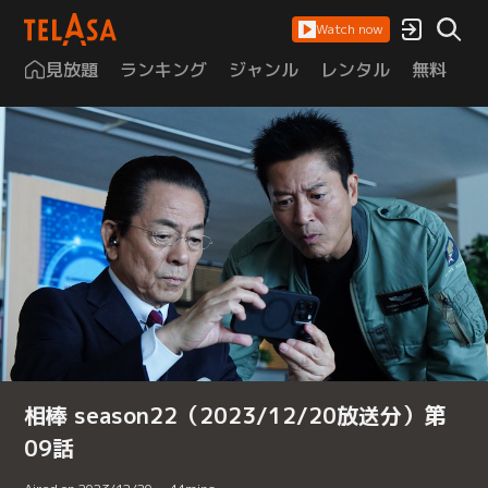
Watch now
見放題
ランキング
ジャンル
レンタル
無料
は
相棒 season22（2023/12/20放送分）第
09話