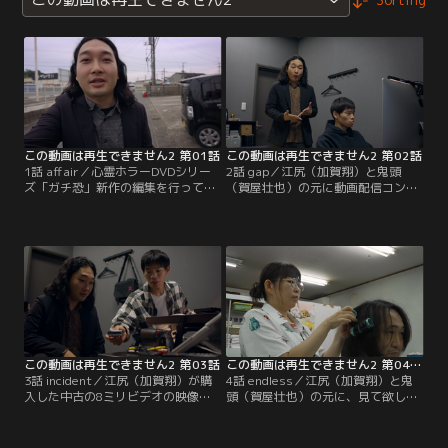
この動画は再生できません2 第01話
この動画は再生できません2 第02話
1話 affair／心霊ホラーDVDシリー
2話 gap／江尻（加賀翔）と鬼頭
ズ「ガチ恐」新作の編集を行ってい
（賀屋壮也）の元に動画配信コンビ
る編集マンの江尻（加賀翔）と、鬼
の撮影中に事故が起きる映像が届
頭（賀屋壮也）の元にカップルのビ
く。2人が直前にわら人形を使った
デオ通話中に超常現象が起きる動画
配信を行っていたことから呪いを疑
が送られてくる。
う鬼頭だったが…。
この動画は再生できません2 第03話
この動画は再生できません2 第04話（最終話）
3話 incident／江尻（加賀翔）が購
4話 endless／江尻（加賀翔）と鬼
入した中古の8ミリビデオの映像を
頭（賀屋壮也）の元に、見て欲しい
見たがる鬼頭（賀屋壮也）。江尻が
VTRがあるという女性が訪ねてく
渋々再生すると、ある男がおかしく
る。24時間営業の町の美容室を取材
なっていくさまを記録した映像が収
するという、一見ありふれたVTRだ