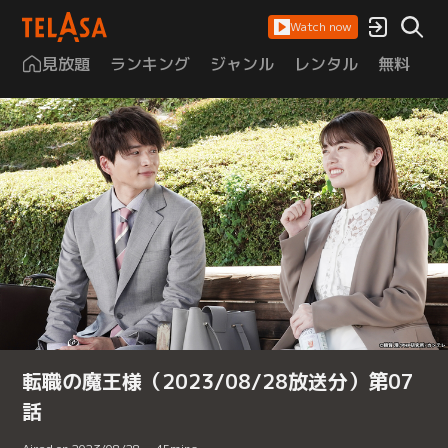
Watch now
見放題
ランキング
ジャンル
レンタル
無料
は
転職の魔王様（2023/08/28放送分）第07
話