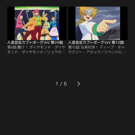
は気乗り薄のリュウセイだったが
の祖父だった。奇跡的に回復した勝
「お寿司食べ放題」に俄然やる気
治につれられロイドの店にやってく
満々。さらに挑発に現れた謎の天才
る。たまたま手にしたカブトボーグ
美少女ボーガー「ベネチアン」に闘
でリュウセイにあっさりと負けてし
志を燃やす。しかし対戦相手のベネ
まうがどうにも収まらない。翌日改
チアンの正体を知ってしまったリュ
めて勝治を参謀にリュウセイに勝負
ウセイは試合での精彩を欠く。【提
を挑む事になった。【提供：バンダ
供：バンダイチャンネル】
イチャンネル】
人造昆虫カブトボーグVxV 第09話
人造昆虫カブトボーグVxV 第10話
第9話 輝け！ ダイヤモンド・ダイヤ
第10話 兄弟対決！ ディープ・ギャ
モンド・ダイヤモンド／リュウセイ
ラクシー・アタック／リベンジに燃
の同級生、石田一の様子がおかし
えるガルフストリーム笹本との対戦
い。憧れの班長、相馬友子に頼まれ
中に突然現れた若い男。次々にマシ
て一肌脱ぐ事になった勝治。原因は
ンを蹴散らし打倒リュウセイの言葉
石田の母親がボーグバトルに夢中に
を残し去ってゆく。男の正体をつか
なり家庭を顧みない事だった。不良
む為にリュウセイ達は早速「マダ
主婦の溜り場「ボーセン」に乗り込
ム・ジェニファーの店」へと出掛け
1
みそこのボスとして君臨する石田の
てゆく。そしてそこに現れたビッグ
母親に勝負を挑む勝治。果たして勝
バン。そこでリュウセイが初めて知
治の勝負と恋の行方は如何に。【提
る驚愕の事実。【提供：バンダイチ
供：バンダイチャンネル】
ャンネル】