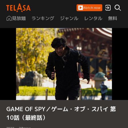
Watch now
見放題
ランキング
ジャンル
レンタル
無料
は
GAME OF SPY／ゲーム・オブ・スパイ 第
10話（最終話）