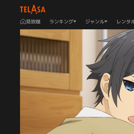
見放題
ランキング
ジャンル
レンタ