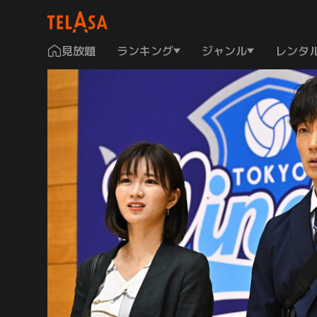
見放題
ランキング
ジャンル
レンタ