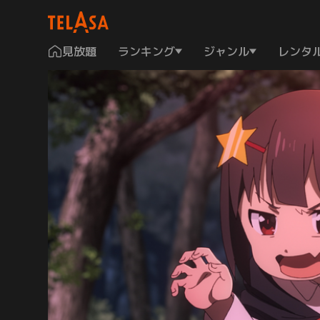
見放題
ランキング
ジャンル
レンタ