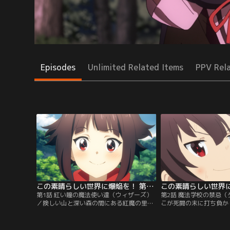
Episodes
Unlimited Related Items
PPV Rel
この素晴らしい世界に爆焔を！ 第01話
第1話 紅い瞳の魔法使い達（ウィザーズ）
第2話 魔法学校の禁忌
／険しい山と深い森の間にある紅魔の里。
こが死闘の末に打ち負か
そこで暮らすのは、紅い瞳に、生まれつき
を、めぐみんが学校に連
高い知力と魔力を持つ紅魔族。その中に、
担任のぷっちんが、急遽
紅い爆焔の焔に魅了された少女がいた。魔
うと言い出した。なんで