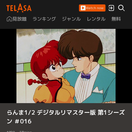
Watch now
見放題
ランキング
ジャンル
レンタル
無料
は
らんま1/2 デジタルリマスター版 第1シーズ
ン ＃016