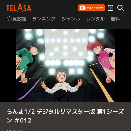
Watch now
見放題
ランキング
ジャンル
レンタル
無料
は
らんま1/2 デジタルリマスター版 第1シーズ
ン ＃012