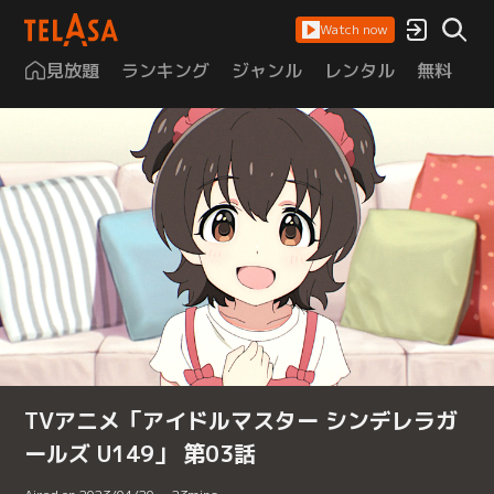
Watch now
見放題
ランキング
ジャンル
レンタル
無料
は
TVアニメ「アイドルマスター シンデレラガ
ールズ U149」 第03話