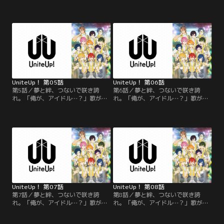
好きな高校生・清瀬明良。彼の歌は
好きな高校生・清瀬明良。彼の歌は
歌い手“KIKUNOYU”として動画配信
歌い手“KIKUNOYU”として動画配信
サイトに公開されていた。ある日、
サイトに公開されていた。ある日、
その歌声を聴いた芸能事務
その歌声を聴いた芸能事務
所“sMiLeaプロダクション”にスカウ
所“sMiLeaプロダクション”にスカウ
トされる。そこは、突如引退した伝
トされる。そこは、突如引退した伝
説のアイドル“Anela”がアイドル育
説のアイドル“Anela”がアイドル育
成のために立ち上げた事務所だっ
成のために立ち上げた事務所だっ
た。
た。
UniteUp！ 第05話
UniteUp！ 第06話
第5話／夢と絆、つないで咲き誇
第6話／夢と絆、つないで咲き誇
れ。「俺が、アイドル…？」歌が大
れ。「俺が、アイドル…？」歌が大
好きな高校生・清瀬明良。彼の歌は
好きな高校生・清瀬明良。彼の歌は
歌い手“KIKUNOYU”として動画配信
歌い手“KIKUNOYU”として動画配信
サイトに公開されていた。ある日、
サイトに公開されていた。ある日、
その歌声を聴いた芸能事務
その歌声を聴いた芸能事務
所“sMiLeaプロダクション”にスカウ
所“sMiLeaプロダクション”にスカウ
トされる。そこは、突如引退した伝
トされる。そこは、突如引退した伝
説のアイドル“Anela”がアイドル育
説のアイドル“Anela”がアイドル育
成のために立ち上げた事務所だっ
成のために立ち上げた事務所だっ
た。
た。
UniteUp！ 第07話
UniteUp！ 第08話
第7話／夢と絆、つないで咲き誇
第8話／夢と絆、つないで咲き誇
れ。「俺が、アイドル…？」歌が大
れ。「俺が、アイドル…？」歌が大
好きな高校生・清瀬明良。彼の歌は
好きな高校生・清瀬明良。彼の歌は
歌い手“KIKUNOYU”として動画配信
歌い手“KIKUNOYU”として動画配信