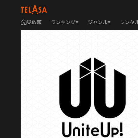
見放題
ランキング
ジャンル
レンタ