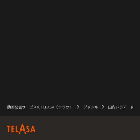
動画配信サービスのTELASA（テラサ）
ジャンル
国内ドラマ一覧（