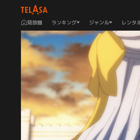
見放題
ランキング
ジャンル
レンタ