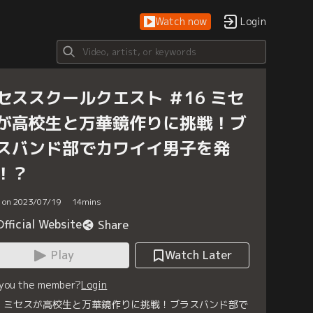
Watch now
Login
セススクールクエスト ＃16 ミセ
が高校生と万華鏡作りに挑戦！ブ
スバンド部でカワイイ男子を発
！？
d on 2023/07/19
14
mins
Official Website
Share
Play
Watch Later
 you the member?
Login
6 ミセスが高校生と万華鏡作りに挑戦！ブラスバンド部で