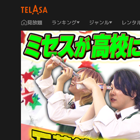
見放題
ランキング
ジャンル
レンタ