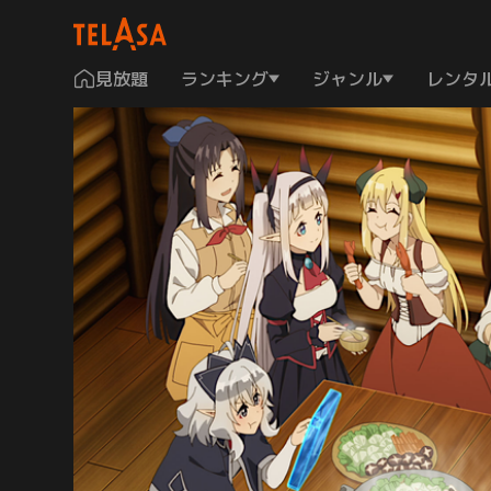
見放題
ランキング
ジャンル
レンタ