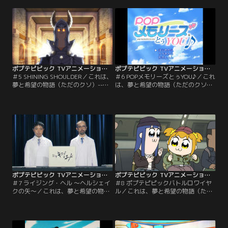
ポプテピピック TVアニメーション作品第二シリーズ 第05話
ポプテピピック TVアニメーション作品第二シリーズ 第06話
＃5 SHINING SHOULDER／これは、
＃6 POPメモリーズとぅYOU♪／これ
夢と希望の物語（ただのクソ）--。
は、夢と希望の物語（ただのクソ）-
【提供：バンダイチャンネル】
-。【提供：バンダイチャンネル】
ポプテピピック TVアニメーション作品第二シリーズ 第07話
ポプテピピック TVアニメーション作品第二シリーズ 第08話
＃7 ライジング・ヘル ～ヘルシェイ
＃8 ポプテピピックバトルロワイヤ
クの矢～／これは、夢と希望の物語
ル／これは、夢と希望の物語（ただ
（ただのクソ）--。【提供：バンダ
のクソ）--。【提供：バンダイチャ
イチャンネル】
ンネル】