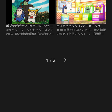
ポプテピピック TVアニメーション作品第二シリーズ 第09話
ポプテピピック TVアニメーション作品第二シリーズ 第10話
＃9 バン・ブ・クルセイダーズ／こ
＃10 自然の王国／これは、夢と希望
れは、夢と希望の物語（ただのク
の物語（ただのクソ）--。【提供：
ソ）--。【提供：バンダイチャンネ
バンダイチャンネル】
ル】
1