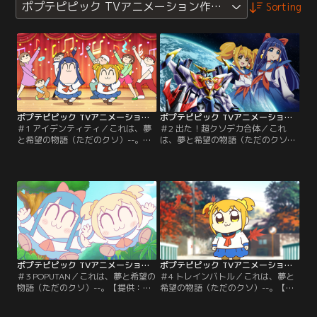
ポプテピピック TVアニメーション作品第二シリーズ
Sorting
ポプテピピック TVアニメーション作品第二シリーズ 第01話
ポプテピピック TVアニメーション作品第二シリーズ 第02話
＃1 アイデンティティ／これは、夢
＃2 出た！超クソデカ合体／これ
と希望の物語（ただのクソ）--。
は、夢と希望の物語（ただのクソ）-
【提供：バンダイチャンネル】
-。【提供：バンダイチャンネル】
ポプテピピック TVアニメーション作品第二シリーズ 第03話
ポプテピピック TVアニメーション作品第二シリーズ 第04話
＃3 POPUTAN／これは、夢と希望の
＃4 トレインバトル／これは、夢と
物語（ただのクソ）--。【提供：バ
希望の物語（ただのクソ）--。【提
ンダイチャンネル】
供：バンダイチャンネル】