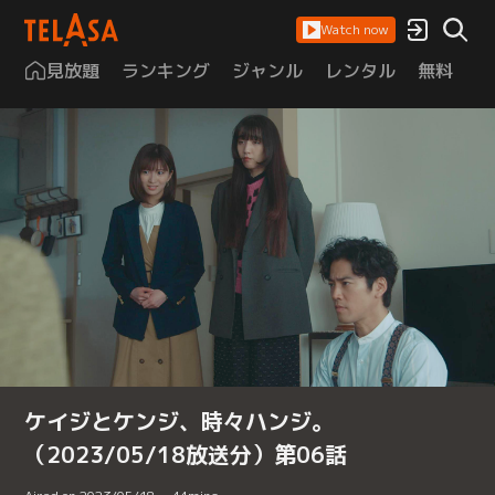
Watch now
見放題
ランキング
ジャンル
レンタル
無料
は
ケイジとケンジ、時々ハンジ。
（2023/05/18放送分）第06話