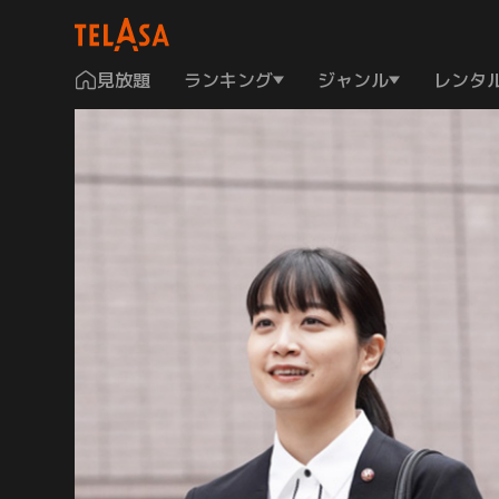
見放題
ランキング
ジャンル
レンタ