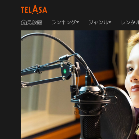
見放題
ランキング
ジャンル
レンタ