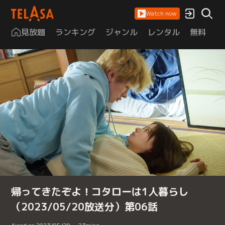
Watch now
見放題
ランキング
ジャンル
レンタル
無料
は
帰ってきたぞよ！コタローは1人暮らし
（2023/05/20放送分）第06話