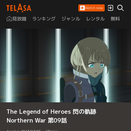
Watch now
見放題
ランキング
ジャンル
レンタル
無料
は
The Legend of Heroes 閃の軌跡
Northern War 第09話