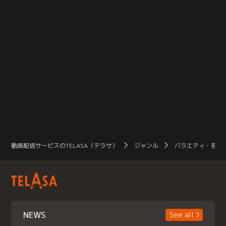
動画配信サービスのTELASA（テラサ）
ジャンル
バラエティ・音楽
NEWS
See all