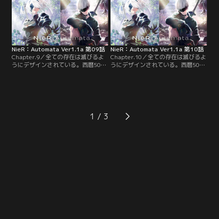
る、命なきアンドロイドの物語--
る、命なきアンドロイドの物語--
NieR：Automata Ver1.1a 第09話
NieR：Automata Ver1.1a 第10話
Chapter.9／全ての存在は滅びるよ
Chapter.10／全ての存在は滅びるよ
うにデザインされている。西暦5012
うにデザインされている。西暦5012
年。突如地球へ飛来してきたエイリ
年。突如地球へ飛来してきたエイリ
アン。彼らが生み出した機械生命体
アン。彼らが生み出した機械生命体
により、人類は絶滅の危機に陥っ
により、人類は絶滅の危機に陥っ
た。これは人類のために戦い続け
た。これは人類のために戦い続け
る、命なきアンドロイドの物語--
る、命なきアンドロイドの物語--
1