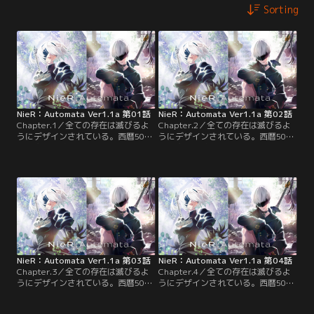
Sorting
NieR：Automata Ver1.1a 第01話
NieR：Automata Ver1.1a 第02話
Chapter.1／全ての存在は滅びるよ
Chapter.2／全ての存在は滅びるよ
うにデザインされている。西暦5012
うにデザインされている。西暦5012
年。突如地球へ飛来してきたエイリ
年。突如地球へ飛来してきたエイリ
アン。彼らが生み出した機械生命体
アン。彼らが生み出した機械生命体
により、人類は絶滅の危機に陥っ
により、人類は絶滅の危機に陥っ
た。これは人類のために戦い続け
た。これは人類のために戦い続け
る、命なきアンドロイドの物語--
る、命なきアンドロイドの物語--
NieR：Automata Ver1.1a 第03話
NieR：Automata Ver1.1a 第04話
Chapter.3／全ての存在は滅びるよ
Chapter.4／全ての存在は滅びるよ
うにデザインされている。西暦5012
うにデザインされている。西暦5012
年。突如地球へ飛来してきたエイリ
年。突如地球へ飛来してきたエイリ
アン。彼らが生み出した機械生命体
アン。彼らが生み出した機械生命体