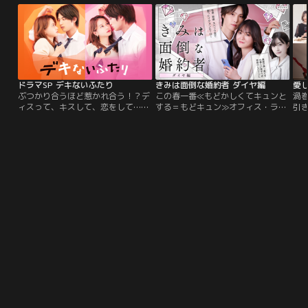
ドラマSP デキないふたり
きみは面倒な婚約者 ダイヤ編
愛
ぶつかり合うほど惹かれ合う！？デ
この春一番≪もどかしくてキュンと
渦
ィスって、キスして、恋をして…禁
する＝もどキュン≫オフィス・ラブ
引
断の“ディスきゅん”オフィスラブコ
ストーリー！紙・電子合わせて総発
件≫
メ LINEマンガ『デキないふたり』
行部数200万部を突破した大人気コ
後の
を山本舞香主演でドラマ化決定！！
ミックを、FANTASTICSの堀夏喜＆
で
田辺桃子のW主演で待望の実写化！
が
エリートで性格も良いハイスペック
に
な≪しごでき社員≫の橘はじめと、
結
≪社長令嬢≫にして入社4年目のヒ
ロイン加治屋紫乃。婚約から3年経
った今も、キスから先へ進まな
い…。そんなもどかしい2人の前に
現れたライバルの存在が、健全すぎ
る恋を動かす！？