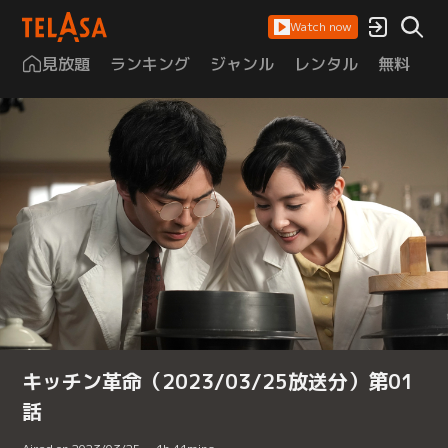
Watch now
見放題
ランキング
ジャンル
レンタル
無料
は
キッチン革命（2023/03/25放送分）第01
話