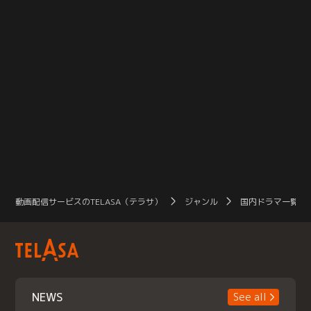
動画配信サービスのTELASA（テラサ）
ジャンル
国内ドラマ一覧（
NEWS
See all