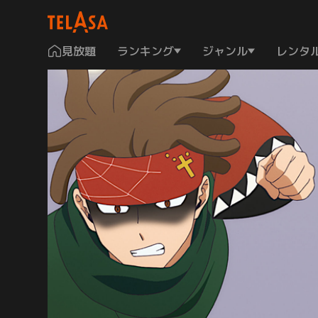
見放題
ランキング
ジャンル
レンタ