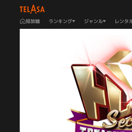
見放題
ランキング
ジャンル
レンタ