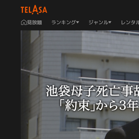
見放題
ランキング
ジャンル
レンタ