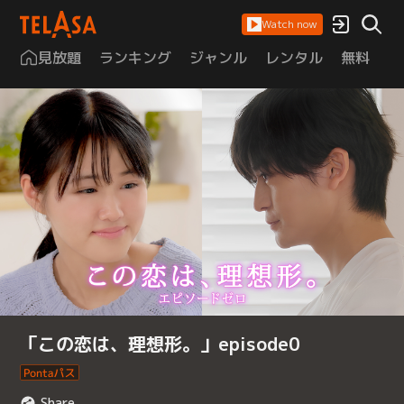
Watch now
見放題
ランキング
ジャンル
レンタル
無料
は
「この恋は、理想形。」episode0
Share