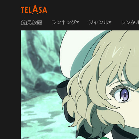
見放題
ランキング
ジャンル
レンタ