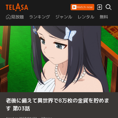
Watch now
見放題
ランキング
ジャンル
レンタル
無料
は
老後に備えて異世界で8万枚の金貨を貯めま
す 第03話