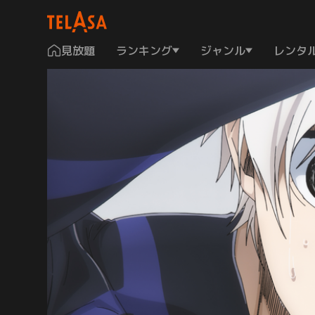
見放題
ランキング
ジャンル
レンタ