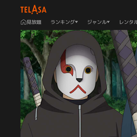
見放題
ランキング
ジャンル
レンタ