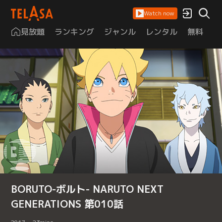
Watch now
見放題
ランキング
ジャンル
レンタル
無料
は
BORUTO-ボルト- NARUTO NEXT
GENERATIONS 第010話