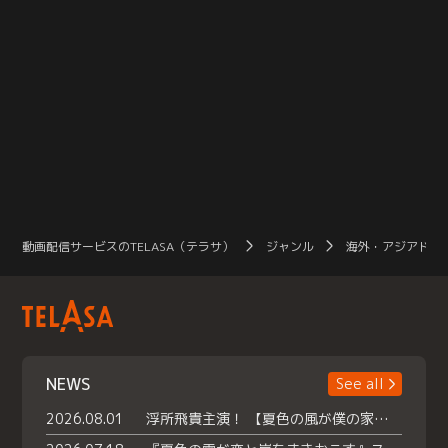
動画配信サービスのTELASA（テラサ）
ジャンル
海外・アジアドラ
NEWS
See all
2026.08.01
浮所飛貴主演！ 【夏色の風が僕の家にやってきた】 本日よりテラサで独占配信スタート！