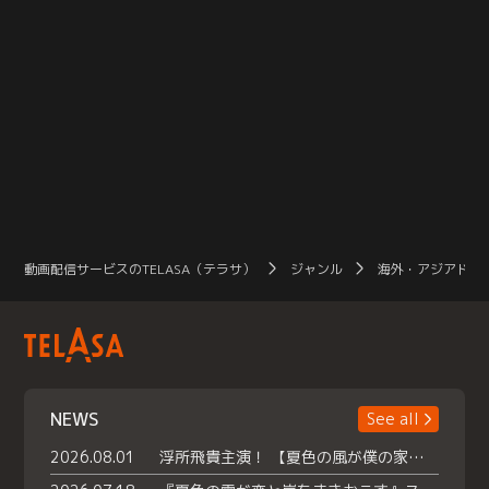
動画配信サービスのTELASA（テラサ）
ジャンル
海外・アジアドラ
NEWS
See all
2026.08.01
浮所飛貴主演！ 【夏色の風が僕の家にやってきた】 本日よりテラサで独占配信スタート！