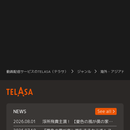
動画配信サービスのTELASA（テラサ）
ジャンル
海外・アジアドラ
NEWS
See all
2026.08.01
浮所飛貴主演！ 【夏色の風が僕の家にやってきた】 本日よりテラサで独占配信スタート！