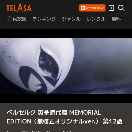
Watch now
見放題
ランキング
ジャンル
レンタル
無料
は
ベルセルク 黄金時代篇 MEMORIAL
EDITION（無修正オリジナルver.） 第12話