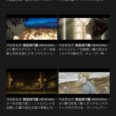
との交流を果たし、好意を持たれた
れを助けたガッツは共に崖下の川に
グリフィス。しかし、同じ日に毒矢
落ちた。朦朧としながらキャスカは
に襲われたことから、その首謀者と
グリフィスとの出会いを思い出す。
思われる者の暗殺を隠密にガッツに
男に襲われた少女キャスカにグリフ
頼んだ。「四の五の言わずに命令す
ィスは「守るものがあるなら、その
りゃいいんだ」と引き受けるガッツ
剣をとれ」と告げたのだった。
だが…。
ベルセルク 黄金時代篇 MEMORIAL EDITION（無修正オリジナルver.） 第05話
ベルセルク 黄金時代篇 MEMORIAL EDITION（無修正オリジナルver.） 第06話
＃5 夢のかがり火／チューダー帝国
＃6 ドルドレイ攻略戦／鷹の団はた
騎士団を自身にひきつけたガッツ
った5千の騎兵で、チューダー帝国
は、独りで百人近くの兵をなぎ倒す
難攻不落の要塞ドルドレイに立ちむ
という偉業を成し遂げた。傷を負っ
かった。ガッツはチューダー最強と
たガッツを、ジュドーから授かった
謳われる紫犀聖騎士団団長ボスコー
薬で手当てするキャスカ。満天の星
ンと対峙し、キャスカは別働隊を率
空の下、ガッツはキャスカに、皆に
いて要塞内部の制圧へ。そして、グ
は夢があるが、自分には何もないと
リフィスは自身と因縁のある要塞総
吐露して…。
司令官のゲノンと再会し、言葉を交
わすが…。
ベルセルク 黄金時代篇 MEMORIAL EDITION（無修正オリジナルver.） 第07話
ベルセルク 黄金時代篇 MEMORIAL EDITION（無修正オリジナルver.） 第08話
＃7 ある雪の夜に…／ドルドレイを
＃8 夢の終焉／輝くダイヤモンドダ
攻略した鷹の団は王国の英雄となっ
ストの中で交わる、ガッツとグリフ
た。国王は鷹の団に正規軍「白鳳騎
ィスの剣。この対決の行方が世界の
士団」の地位を、グリフィスに白鳳
命運を大きく動かすことになるのだ