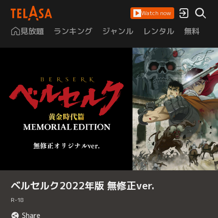
Watch now
見放題
ランキング
ジャンル
レンタル
無料
は
ベルセルク2022年版 無修正ver.
R-18
Share