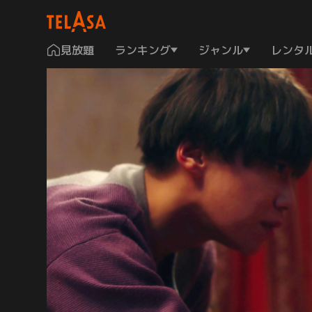
見放題
ランキング
ジャンル
レンタ