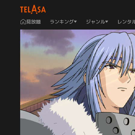
見放題
ランキング
ジャンル
レンタ