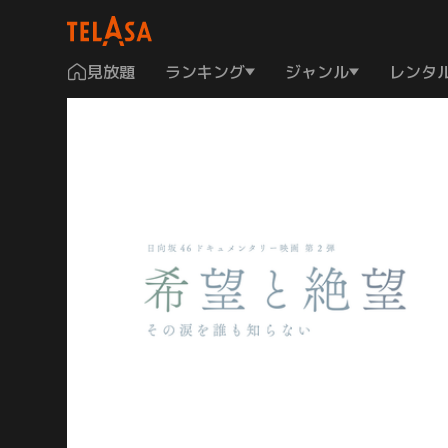
見放題
ランキング
ジャンル
レンタ