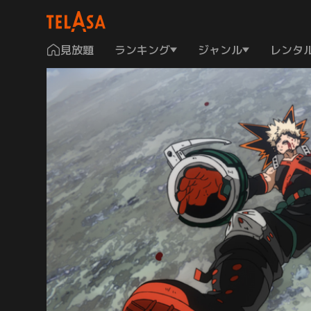
見放題
ランキング
ジャンル
レンタ