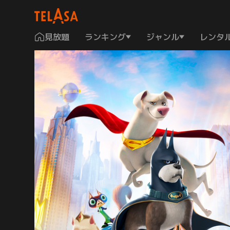
見放題
ランキング
ジャンル
レンタ