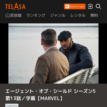
Watch now
見放題
ランキング
ジャンル
レンタル
無料
は
エージェント・オブ・シールド シーズン5
第13話／字幕【MARVEL】
Subtitle